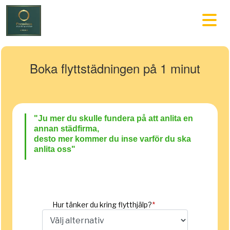
Boka flyttstädningen på 1 minut
"Ju
mer du skulle fund
era på att anlita en
annan städfirma,
desto mer kommer du inse varför du ska
anlita oss"