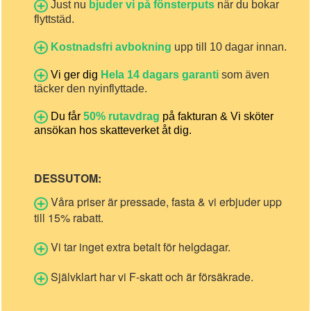
Just nu
bjuder vi på fönsterputs
när du bokar
flyttstäd.
Kostnadsfri avbokning
upp till 10 dagar innan.
Vi ger dig
Hela 14 dagars garanti
som även
täcker den nyinflyttade.
Du får
50% rutavdrag
på fakturan & Vi sköter
ansökan hos skatteverket åt dig.
DESSUTOM:
Våra priser är pressade, fasta & vi erbjuder upp
till 15% rabatt.
Vi tar inget extra betalt för helgdagar.
Självklart har vi F-skatt och är försäkrade.