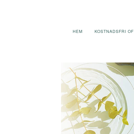
HEM
KOSTNADSFRI OF
Svar inom 24 timmar!