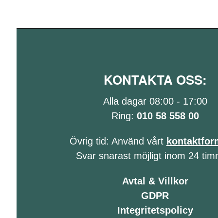
KONTAKTA OSS:
Alla dagar 08:00 - 17:00
Ring:
010 58 558 00
Övrig tid: Använd vårt
kontaktfor
Svar snarast möjligt inom 24 tim
Avtal & Villkor
GDPR
Integritetspolicy