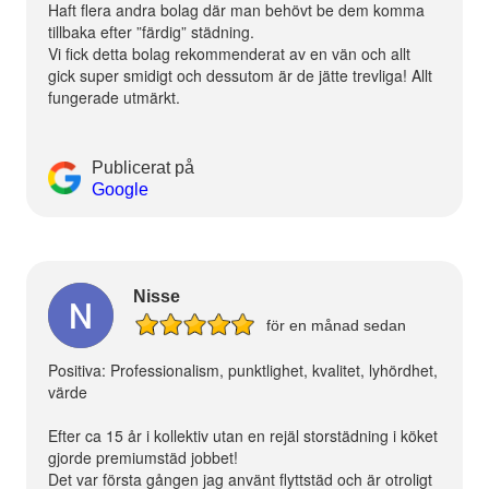
Haft flera andra bolag där man behövt be dem komma
tillbaka efter ”färdig” städning.
Vi fick detta bolag rekommenderat av en vän och allt
gick super smidigt och dessutom är de jätte trevliga! Allt
fungerade utmärkt.
Publicerat på
Google
Nisse
för en månad sedan
Positiva: Professionalism, punktlighet, kvalitet, lyhördhet,
värde
Efter ca 15 år i kollektiv utan en rejäl storstädning i köket
gjorde premiumstäd jobbet!
Det var första gången jag använt flyttstäd och är otroligt