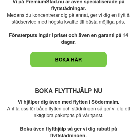
Vi på PremiumStäd.nu är även specialiserade på
flyttstädningar.
Medans du koncentrerar dig på annat, ger vi dig en flytt &
städservice med högsta kvalité till bästa möjliga pris.
Fönsterputs ingår i priset och även en garanti på 14
dagar.
BOKA HÄR
BOKA FLYTTHJÄLP NU
Vi hjälper dig även med flytten i Södermalm.
Anlita oss för både flytten och städningen så ger vi dig ett
riktigt bra paketpris på vår tjänst.
Boka även flytthjälp så ger vi dig rabatt på
flyttstädningen.