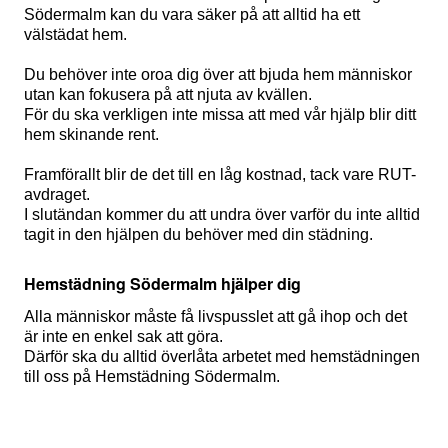
Södermalm kan du vara säker på att alltid ha ett
välstädat hem.
Du behöver inte oroa dig över att bjuda hem människor
utan kan fokusera på att njuta av kvällen.
För du ska verkligen inte missa att med vår hjälp blir ditt
hem skinande rent.
Framförallt blir de det till en låg kostnad, tack vare RUT-
avdraget.
I slutändan kommer du att undra över varför du inte alltid
tagit in den hjälpen du behöver med din städning.
Hemstädning Södermalm hjälper dig
Alla människor måste få livspusslet att gå ihop och det
är inte en enkel sak att göra.
Därför ska du alltid överlåta arbetet med hemstädningen
till oss på Hemstädning Södermalm.