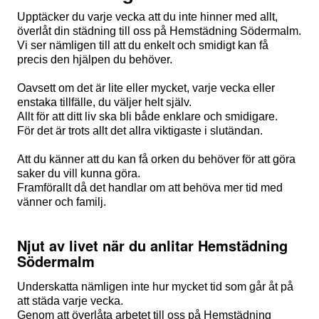
Upptäcker du varje vecka att du inte hinner med allt,
överlåt din städning till oss på Hemstädning Södermalm.
Vi ser nämligen till att du enkelt och smidigt kan få
precis den hjälpen du behöver.
Oavsett om det är lite eller mycket, varje vecka eller
enstaka tillfälle, du väljer helt själv.
Allt för att ditt liv ska bli både enklare och smidigare.
För det är trots allt det allra viktigaste i slutändan.
Att du känner att du kan få orken du behöver för att göra
saker du vill kunna göra.
Framförallt då det handlar om att behöva mer tid med
vänner och familj.
Njut av livet när du anlitar Hemstädning
Södermalm
Underskatta nämligen inte hur mycket tid som går åt på
att städa varje vecka.
Genom att överlåta arbetet till oss på Hemstädning