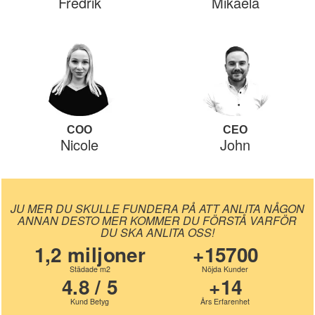
Fredrik
Mikaela
COO
CEO
Nicole
John
JU MER DU SKULLE FUNDERA PÅ ATT ANLITA NÅGON
ANNAN DESTO MER KOMMER DU FÖRSTÅ VARFÖR
DU SKA ANLITA OSS!
1,2 miljoner
+15700
Städade m2
Nöjda Kunder
4.8 / 5
+14
Kund Betyg
Års Erfarenhet