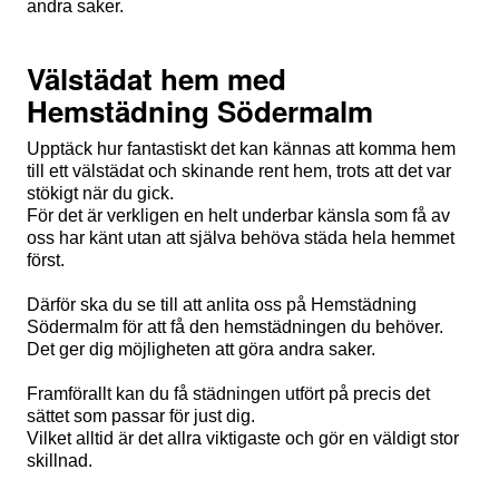
andra saker.
Välstädat hem med
Hemstädning Södermalm
Upptäck hur fantastiskt det kan kännas att komma hem
till ett välstädat och skinande rent hem, trots att det var
stökigt när du gick.
För det är verkligen en helt underbar känsla som få av
oss har känt utan att själva behöva städa hela hemmet
först.
Därför ska du se till att anlita oss på Hemstädning
Södermalm för att få den hemstädningen du behöver.
Det ger dig möjligheten att göra andra saker.
Framförallt kan du få städningen utfört på precis det
sättet som passar för just dig.
Vilket alltid är det allra viktigaste och gör en väldigt stor
skillnad.