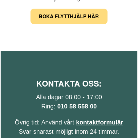
BOKA FLYTTHJÄLP HÄR
KONTAKTA OSS:
Alla dagar 08:00 - 17:00
Ring:
010 58 558 00
Övrig tid: Använd vårt
kontaktformulär
Svar snarast möjligt inom 24 timmar.