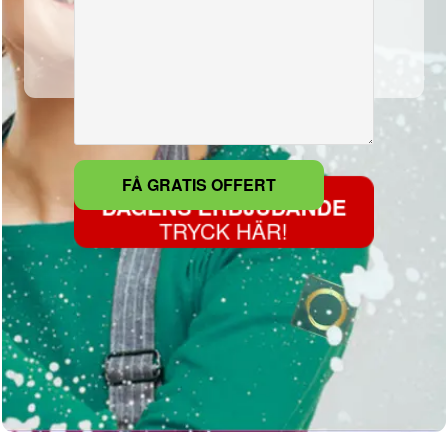
DAGENS ERBJUDANDE
TRYCK HÄR!