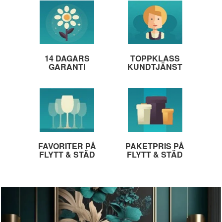
14 DAGARS
TOPPKLASS
GARANTI
KUNDTJÄNST
FAVORITER PÅ
PAKETPRIS PÅ
FLYTT & STÄD
FLYTT & STÄD